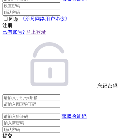
同意
《咫尺网络用户协议》
注册
己有账号?
马上登录
忘记密码
获取验证码
提交